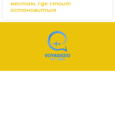
местам, где стоит
остановиться