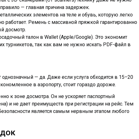
 правило — главная причина задержек.
аллических элементов на теле и обувь, которую легко
ьно работает. Ремень с массивной пряжкой гарантированно
ый досмотр.
садочный талон в Wallet (Apple/Google). Это экономит
х турникетов, так как вам не нужно искать PDF-файл в
 однозначный — да. Даже если услуга обходится в 15–20
сэкономленное в аэропорту, стоит гораздо дороже.
менно к зоне досмотра. Он не ускоряет паспортный
на) и не дает преимуществ при регистрации на рейс. Тем
безопасности является самым нервным этапом любого
едок