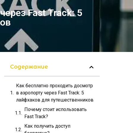
ерез Fast Track: 5
ков
Содержание
Как бесплатно проходить досмотр
в аэропорту через Fast Track: 5
лайфхаков для путешественников
Почему стоит использовать
Fast Track?
Как получить доступ