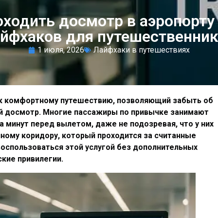
ходить досмотр в аэропорту ч
йфхаков для путешественни
1 июля, 2026
Лайфхаки в путешествиях
ч к комфортному путешествию, позволяющий забыть об
й досмотр. Многие пассажиры по привычке занимают
а минут перед вылетом, даже не подозревая, что у них
ному коридору, который проходится за считанные
 воспользоваться этой услугой без дополнительных
ские привилегии.