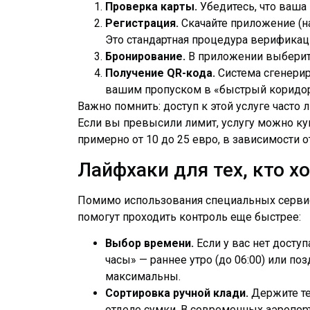
Проверка карты.
Убедитесь, что ваша 
Регистрация.
Скачайте приложение (нап
Это стандартная процедура верификац
Бронирование.
В приложении выберите 
Получение QR-кода.
Система сгенерир
вашим пропуском в «быстрый коридор
Важно помнить: доступ к этой услуге часто 
Если вы превысили лимит, услугу можно ку
примерно от 10 до 25 евро, в зависимости о
Лайфхаки для тех, кто х
Помимо использования специальных сервис
помогут проходить контроль еще быстрее:
Выбор времени.
Если у вас нет доступ
часы» — раннее утро (до 06:00) или по
максимальны.
Сортировка ручной клади.
Держите те
отделе сумки. В современных аэропорт