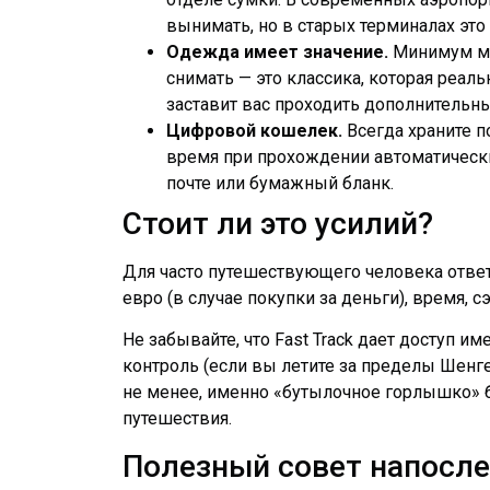
вынимать, но в старых терминалах это
Одежда имеет значение.
Минимум мет
снимать — это классика, которая реал
заставит вас проходить дополнительн
Цифровой кошелек.
Всегда храните по
время при прохождении автоматически
почте или бумажный бланк.
Стоит ли это усилий?
Для часто путешествующего человека ответ
евро (в случае покупки за деньги), время, 
Не забывайте, что Fast Track дает доступ и
контроль (если вы летите за пределы Шенге
не менее, именно «бутылочное горлышко» 
путешествия.
Полезный совет напосл