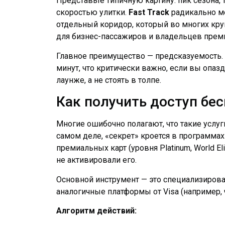
Представьте типичную картину: пик сезона,
скоростью улитки.
Fast Track
радикально ме
отдельный коридор, который во многих кру
для бизнес-пассажиров и владельцев прем
Главное преимущество — предсказуемость. 
минут, что критически важно, если вы опаз
лаунже, а не стоять в толпе.
Как получить доступ бе
Многие ошибочно полагают, что такие услуги
самом деле, «секрет» кроется в программа
премиальных карт (уровня Platinum, World Elit
не активировали его.
Основной инструмент — это специализиров
аналогичные платформы от Visa (например, 
Алгоритм действий: