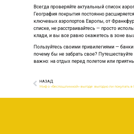
Всегда проверяйте актуальный список аэро
География покрытия постоянно расширяется:
ключевых аэропортов Европы, от Франкфур
списке, не расстраивайтесь — просто испо
клади, и вы все равно окажетесь в зоне в
Пользуйтесь своими привилегиями — банки 
почему бы не забрать свое? Путешествуйте 
важно: на отдых перед полетом или приятн
НАЗАД
Миф о «беспошлинной» выгоде: выгодно ли покупать в D