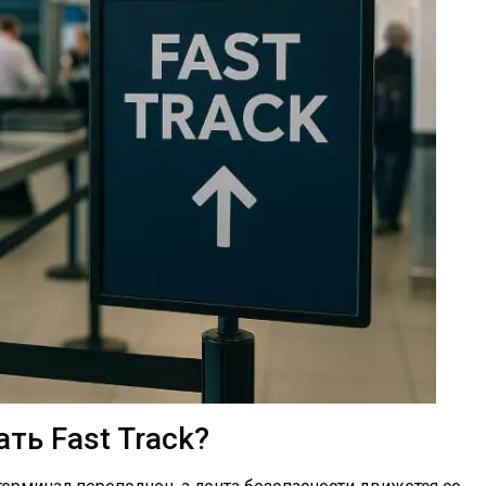
ть Fast Track?