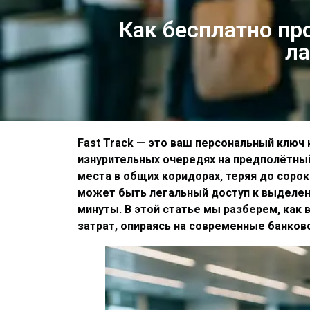
Как бесплатно про
ла
Fast Track — это ваш персональный клю
изнурительных очередях на предполётны
места в общих коридорах, теряя до сорок
может быть легальный доступ к выделен
минуты. В этой статье мы разберем, как
затрат, опираясь на современные банков