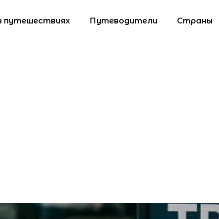
в путешествиях
Путеводители
Страны