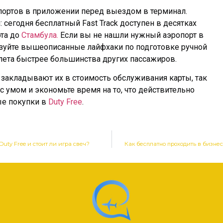
портов в приложении перед выездом в терминал.
 сегодня бесплатный Fast Track доступен в десятках
та до
Стамбула.
Если вы не нашли нужный аэропорт в
льзуйте вышеописанные лайфхаки по подготовке ручной
ылета быстрее большинства других пассажиров.
закладывают их в стоимость обслуживания карты, так
с умом и экономьте время на то, что действительно
ые покупки в
Duty Free
.
uty Free и стоит ли игра свеч?
Как бесплатно проходить в бизне