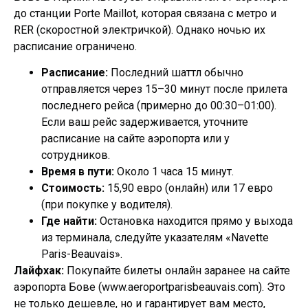
до станции Porte Maillot, которая связана с метро и
RER (скоростной электричкой). Однако ночью их
расписание ограничено.
Расписание:
Последний шаттл обычно
отправляется через 15–30 минут после прилета
последнего рейса (примерно до 00:30–01:00).
Если ваш рейс задерживается, уточните
расписание на сайте аэропорта или у
сотрудников.
Время в пути:
Около 1 часа 15 минут.
Стоимость:
15,90 евро (онлайн) или 17 евро
(при покупке у водителя).
Где найти:
Остановка находится прямо у выхода
из терминала, следуйте указателям «Navette
Paris-Beauvais».
Лайфхак:
Покупайте билеты онлайн заранее на сайте
аэропорта Бове (www.aeroportparisbeauvais.com). Это
не только дешевле, но и гарантирует вам место,