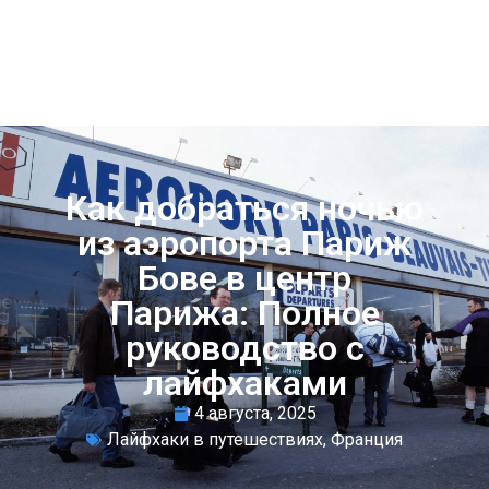
Как добраться ночью
из аэропорта Париж
Бове в центр
Парижа: Полное
руководство с
лайфхаками
4 августа, 2025
Лайфхаки в путешествиях
,
Франция