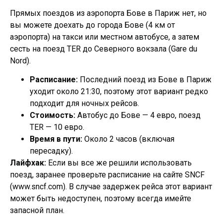
Прямых поездов из аэропорта Бове в Париж нет, но
вы можете доехать до города Бове (4 км от
аэропорта) на такси или местном автобусе, а затем
сесть на поезд TER до Северного вокзала (Gare du
Nord).
Расписание:
Последний поезд из Бове в Париж
уходит около 21:30, поэтому этот вариант редко
подходит для ночных рейсов.
Стоимость:
Автобус до Бове — 4 евро, поезд
TER — 10 евро.
Время в пути:
Около 2 часов (включая
пересадку).
Лайфхак:
Если вы все же решили использовать
поезд, заранее проверьте расписание на сайте SNCF
(www.sncf.com). В случае задержек рейса этот вариант
может быть недоступен, поэтому всегда имейте
запасной план.