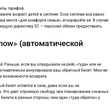
типы тарифов.
жите возраст детей в системе. Если система все равно
ра места «для комфорта семьи», игнорируйте её. В случае
екущую директиву ЕС — персонал обязан предоставить
how» (автоматической
. Раньше, если вы опаздывали на рейс «туда» или не
втоматически аннулировала ваш обратный билет. Многие
з возможности возврата.
й билет остается в силе, даже если вы не
. Это дает огромную свободу при планировании сложных
билета в разные стороны, чем один «туда-обратно» у