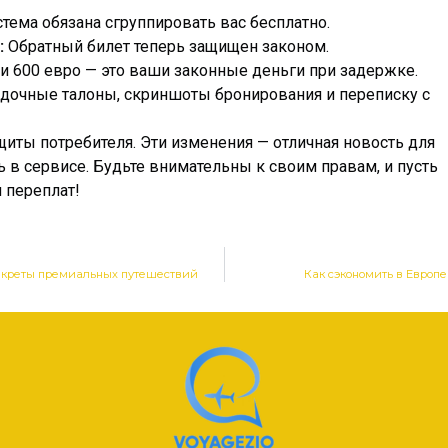
тема обязана сгруппировать вас бесплатно.
:
Обратный билет теперь защищен законом.
ли 600 евро — это ваши законные деньги при задержке.
дочные талоны, скриншоты бронирования и переписку с
щиты потребителя. Эти изменения — отличная новость для
ь в сервисе. Будьте внимательны к своим правам, и пусть
 переплат!
 секреты премиальных путешествий
Как сэкономить в Европе 