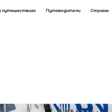
в путешествиях
Путеводители
Страны