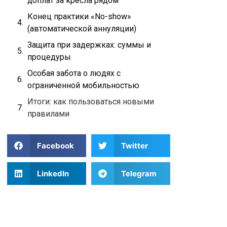
доплат за кресла рядом
Конец практики «No-show»
(автоматической аннуляции)
Защита при задержках: суммы и
процедуры
Особая забота о людях с
ограниченной мобильностью
Итоги: как пользоваться новыми
правилами
Facebook
Twitter
LinkedIn
Telegram