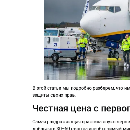
В этой статье мы подробно разберем, что 
защиты своих прав.
Честная цена с перво
Самая раздражающая практика лоукостеров 
добавлять 30–50 евро за «необходимый ми