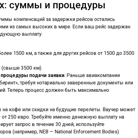
х: суммы и процедуры
суммы компенсаций за задержки рейсов остались
ми из самых высоких в мире. Если ваш рейс задержан
ледующую выплату:
олее 1500 км, а также для других рейсов от 1500 до 3500
 (свыше 3500 км).
процедуры подачи заявки
. Раньше авиакомпании
биринт», требуя нотариально заверенные документы или
ний. Теперь процесс должен быть максимально
ы на кофе или скидки на будущие перелеты. Ваучер может
— от 250 евро. Требуйте именно денежную выплату на
ирует запрос в течение 30 дней, используйте
ов (например, NEB — National Enforcement Bodies).