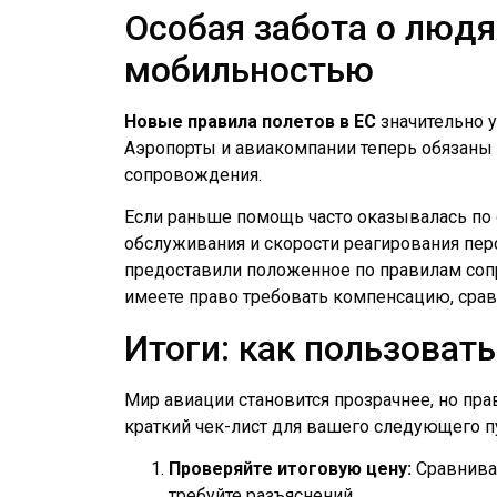
Особая забота о людя
мобильностью
Новые правила полетов в ЕС
значительно 
Аэропорты и авиакомпании теперь обязаны
сопровождения.
Если раньше помощь часто оказывалась по о
обслуживания и скорости реагирования перс
предоставили положенное по правилам сопр
имеете право требовать компенсацию, срав
Итоги: как пользова
Мир авиации становится прозрачнее, но прав
краткий чек-лист для вашего следующего п
Проверяйте итоговую цену:
Сравнивай
требуйте разъяснений.