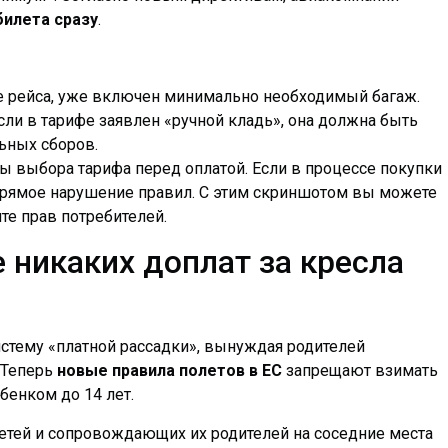
билета сразу
.
е рейса, уже включен минимально необходимый багаж.
сли в тарифе заявлен «ручной кладь», она должна быть
ьных сборов.
ы выбора тарифа перед оплатой. Если в процессе покупки
 прямое нарушение правил. С этим скриншотом вы можете
те прав потребителей.
 никаких доплат за кресла
стему «платной рассадки», вынуждая родителей
 Теперь
новые правила полетов в ЕС
запрещают взимать
бенком до 14 лет.
етей и сопровождающих их родителей на соседние места