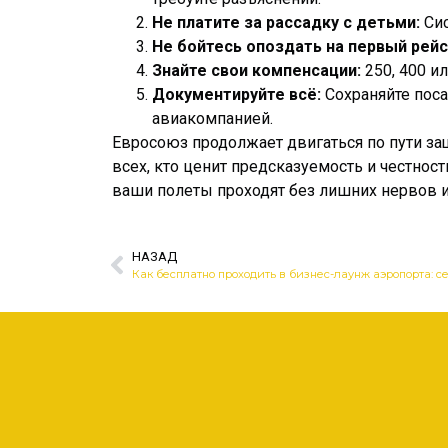
Не платите за рассадку с детьми:
Сис
Не бойтесь опоздать на первый рейс
Знайте свои компенсации:
250, 400 и
Документируйте всё:
Сохраняйте поса
авиакомпанией.
Евросоюз продолжает двигаться по пути за
всех, кто ценит предсказуемость и честност
ваши полеты проходят без лишних нервов и
НАЗАД
Как бесплатно проходить в бизнес-лаунж аэропорта: