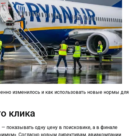
именно изменилось и как использовать новые нормы для
го клика
— показывать одну цену в поисковике, а в финале
нимум». Согласно новым директивам, авиакомпании