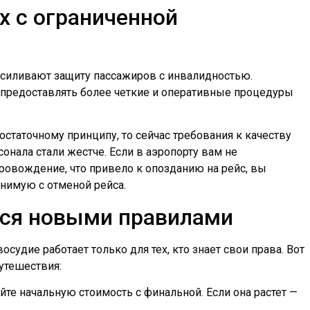
х с ограниченной
усиливают защиту пассажиров с инвалидностью.
 предоставлять более четкие и оперативные процедуры
статочному принципу, то сейчас требования к качеству
онала стали жестче. Если в аэропорту вам не
овождение, что привело к опозданию на рейс, вы
нимую с отменой рейса.
ться новыми правилами
осудие работает только для тех, кто знает свои права. Вот
утешествия:
те начальную стоимость с финальной. Если она растет —