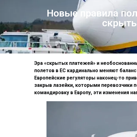
Новые правила пол
скрыты
Эра «скрытых платежей» и необоснованн
полетов в ЕС кардинально меняют баланс
Европейские регуляторы наконец-то прив
закрыв лазейки, которыми перевозчики п
командировку в Европу, эти изменения н