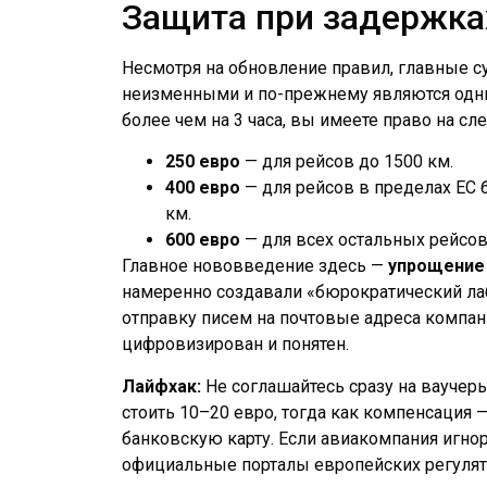
Защита при задержка
Несмотря на обновление правил, главные 
неизменными и по-прежнему являются одни
более чем на 3 часа, вы имеете право на с
250 евро
— для рейсов до 1500 км.
400 евро
— для рейсов в пределах ЕС б
км.
600 евро
— для всех остальных рейсов
Главное нововведение здесь —
упрощение 
намеренно создавали «бюрократический ла
отправку писем на почтовые адреса компа
цифровизирован и понятен.
Лайфхак:
Не соглашайтесь сразу на ваучер
стоить 10–20 евро, тогда как компенсация 
банковскую карту. Если авиакомпания игнор
официальные порталы европейских регулятор