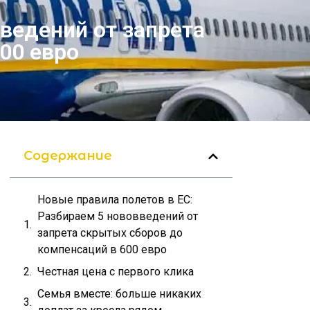
ведений от запрета
00 евро
Содержание
Новые правила полетов в ЕС:
Разбираем 5 нововведений от
запрета скрытых сборов до
компенсаций в 600 евро
Честная цена с первого клика
Семья вместе: больше никаких