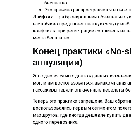
бесплатно.
Это правило распространяется на все 
Лайфхак:
При бронировании обязательно ука
настойчиво предлагает платную услугу выбо
конфликта при регистрации сошлитесь на т
места бесплатно.
Конец практики «No-s
аннуляции)
Это одно из самых долгожданных изменений
могли им воспользоваться, авиакомпания а
пассажиры теряли оплаченные перелеты бе
Теперь эта практика запрещена. Ваш обратны
воспользовались первым сегментом полета
маршрутов, где иногда дешевле купить два 
одного перевозчика.